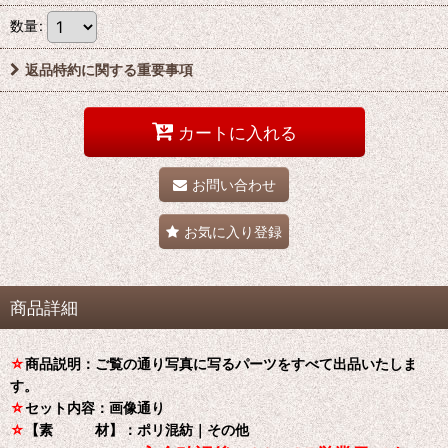
数量
:
返品特約に関する重要事項
カートに入れる
お問い合わせ
お気に入り登録
商品詳細
☆
商品説明：ご覧の通り写真に写るパーツをすべて出品いたしま
す。
☆
セット内容：画像通り
☆
【素 材】：ポリ混紡｜その他