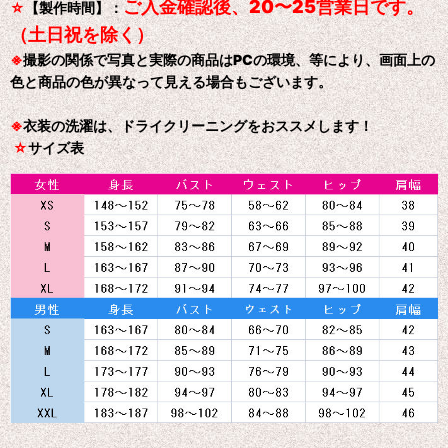
ご入金確認後、20〜25営業日です。
☆
【製作時間】：
（土日祝を除く）
※
撮影の関係で写真と実際の商品はPCの環境、等により、画面上の
色と商品の色が異なって見える場合もございます。
※
衣装の洗濯は、ドライクリーニングをおススメします！
☆
サイズ表