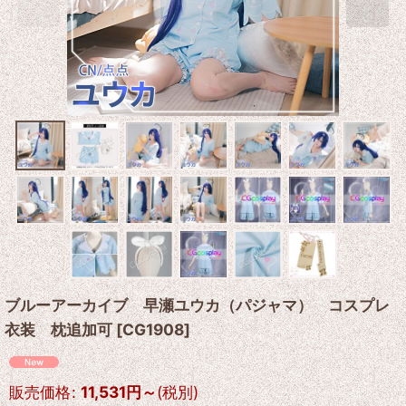
ブルーアーカイブ 早瀬ユウカ（パジャマ） コスプレ
衣装 枕追加可
[
CG1908
]
販売価格
:
11,531
円
～
(税別)