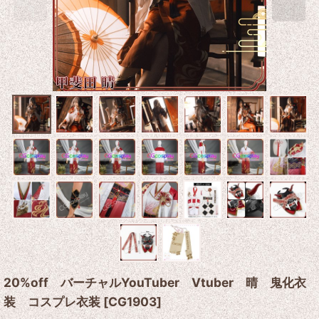
20%off バーチャルYouTuber Vtuber 晴 鬼化衣
装 コスプレ衣装
[
CG1903
]