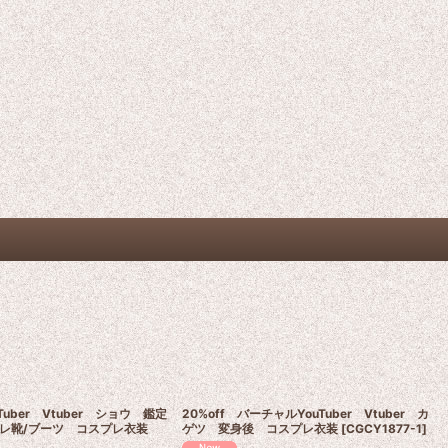
uber Vtuber ショウ 鑑定
20%off バーチャルYouTuber Vtuber カ
レ靴/ブーツ コスプレ衣装
ゲツ 変身後 コスプレ衣装
[
CGCY1877-1
]