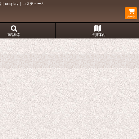
cosplay｜コスチューム
カート
商品検索
ご利用案内