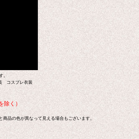
す。
衣装 コスプレ衣装
を除く）
色と商品の色が異なって見える場合もございます。