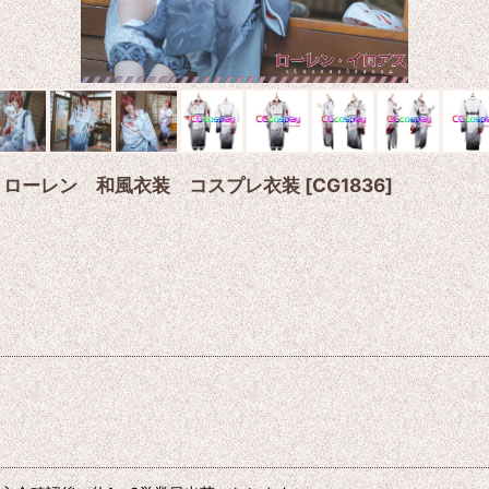
ber ローレン 和風衣装 コスプレ衣装
[
CG1836
]