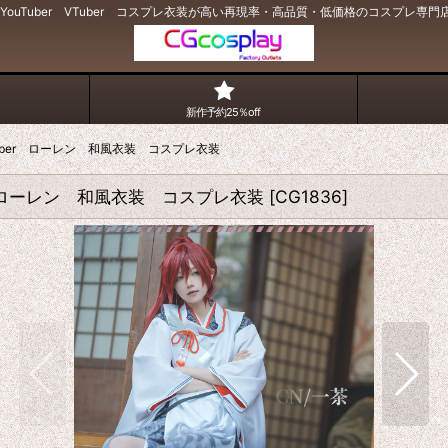
ouTuber VTuber コスプレ衣装が高い再現率・高品質・低価格のコスプレ専門店｜
新作予約25％off
VTuber ローレン 和風衣装 コスプレ衣装
er ローレン 和風衣装 コスプレ衣装
[
CG1836
]