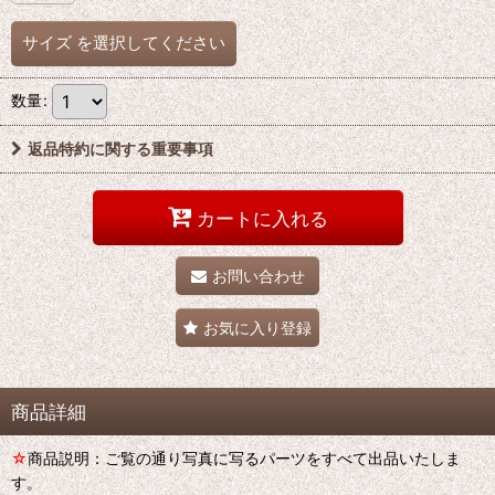
サイズ
を選択してください
数量
:
返品特約に関する重要事項
カートに入れる
お問い合わせ
お気に入り登録
商品詳細
☆
商品説明：ご覧の通り写真に写るパーツをすべて出品いたしま
す。