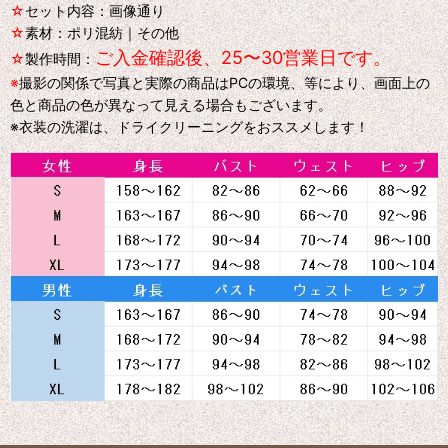
☆
セット内容：画像通り
☆
素材：ポリ混紡｜その他
ご入金確認後、25〜30営業日です。
☆
製作時間：
※
撮影の関係で写真と実際の商品はPCの環境、等により、画面上の
色と商品の色が異なって見える場合もございます。
※衣装の洗濯は、ドライクリーニングをおススメします！