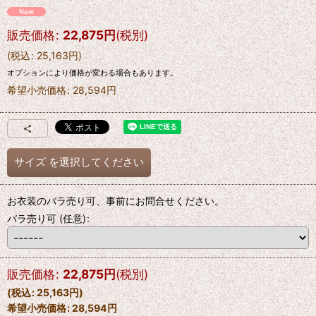
販売価格
:
22,875
円
(税別)
(
税込
:
25,163
円
)
オプションにより価格が変わる場合もあります。
希望小売価格
:
28,594
円
サイズ
を選択してください
お衣装のバラ売り可、事前にお問合せください。
バラ売り可
(任意)
:
販売価格
:
22,875
円
(税別)
(
税込
:
25,163
円
)
希望小売価格
:
28,594
円