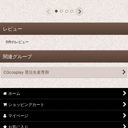
レビュー
0
件のレビュー
関連グループ
CGcosplay 受注生産専用
ホーム
ショッピングカート
マイページ
お気に入り