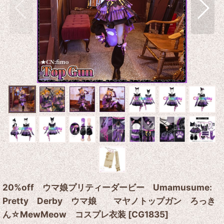
20%off ウマ娘プリティーダービー Umamusume:
Pretty Derby ウマ娘 マヤノトップガン ろっき
ん☆MewMeow コスプレ衣装
[
CG1835
]