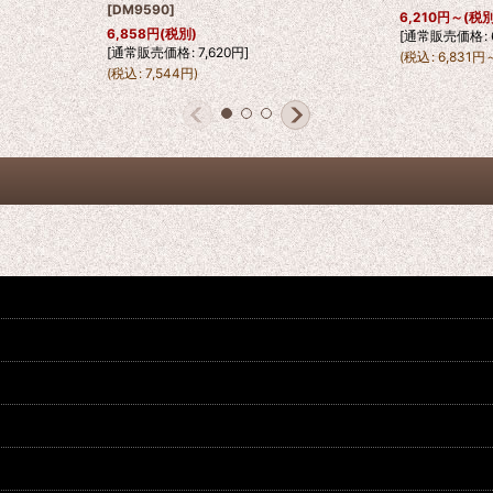
[
DM9590
]
6,210
円
～
(税別
6,858
円
(税別)
[
通常販売価格
:
[
通常販売価格
:
7,620
円
]
(
税込
:
6,831
円
(
税込
:
7,544
円
)