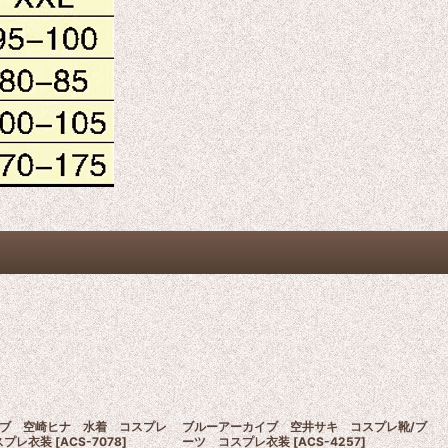
ブ 空崎ヒナ 水着 コスプレ
ブルーアーカイブ 空井サキ コスプレ靴/ブ
スプレ衣装
[
ACS-7078
]
ーツ コスプレ衣装
[
ACS-4257
]