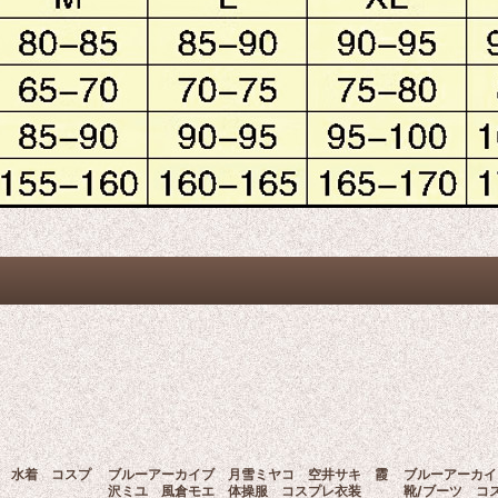
 水着 コスプ
ブルーアーカイブ 月雪ミヤコ 空井サキ 霞
ブルーアーカイ
沢ミユ 風倉モエ 体操服 コスプレ衣装
靴/ブーツ コ