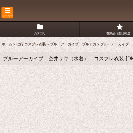
メニュー
カテゴリ
在庫品（翌日発送）
ホーム
>
は行 コスプレ衣装
>
ブルーアーカイブ ブルアカ
>
ブルーアーカイブ 
ブルーアーカイブ 空井サキ（水着） コスプレ衣装
[
D