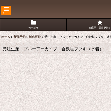
メニュー
カテゴリ
在庫品（翌日発送）
ホーム
>
新作予約
>
制作可能
>
受注生産 ブルーアーカイブ 合歓垣フブキ（
受注生産 ブルーアーカイブ 合歓垣フブキ（水着） 