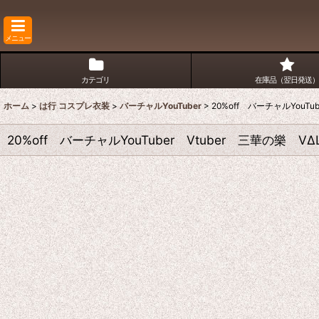
メニュー
カテゴリ
在庫品（翌日発送）
ホーム
>
は行 コスプレ衣装
>
バーチャルYouTuber
>
20%off バーチャルYou
20%off バーチャルYouTuber Vtuber 三華の