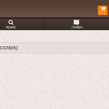
カート
商品検索
ご利用案内
5CG1805
]