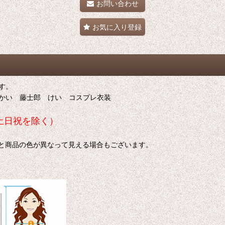
お問い合わせ
お気に入り登録
す。
LZ かい 藤士郎 けい コスプレ衣装
土日祝を除く）
色と商品の色が異なって見える場合もございます。