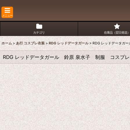
メニュー
カテゴリ
在庫品（翌日発送）
ホーム
>
あ行 コスプレ衣装
>
RDG レッドデータガール
>
RDG レッドデータガ
RDG レッドデータガール 鈴原 泉水子 制服 コスプ