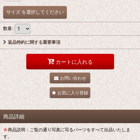
サイズ
を選択してください
数量
:
返品特約に関する重要事項
カートに入れる
お問い合わせ
お気に入り登録
商品詳細
☆
商品説明：ご覧の通り写真に写るパーツをすべて出品いたしま
す。