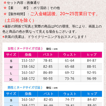
☆
セット内容：画像通り
☆
【素 材】：ポリ混紡｜その他
ご入金確認後、20〜25営業日です。
☆
【製作時間】：
（土日祝を除く）
※
撮影の関係で写真と実際の商品はPCの環境、等により、画面上の
色と商品の色が異なって見える場合もございます。
※
衣装の洗濯は、ドライクリーニングをおススメします！