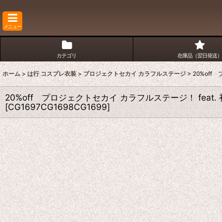
メニュー
カテゴリ
在庫品（翌日発送）
ホーム
>
は行 コスプレ衣装
>
プロジェクトセカイ カラフルステージ
>
20%of
20%off プロジェクトセカイ カラフルステージ！ fea
[
CG1697CG1698CG1699
]