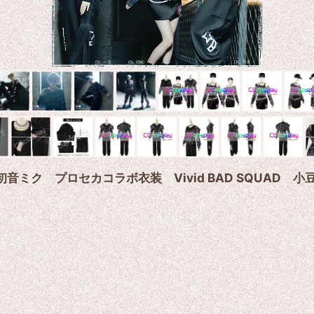
t. 初音ミク プロセカコラボ衣装 Vivid BAD SQU