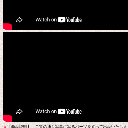
☆
【商品説明】：ご覧の通り写真に写るパーツをすべて出品いたしま