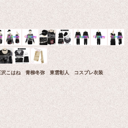
AD 小豆沢こはね 青柳冬弥 東雲彰人 コスプレ衣装