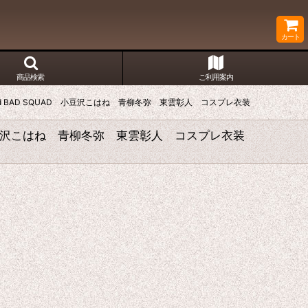
カート
商品検索
ご利用案内
vid BAD SQUAD 小豆沢こはね 青柳冬弥 東雲彰人 コスプレ衣装
D 小豆沢こはね 青柳冬弥 東雲彰人 コスプレ衣装