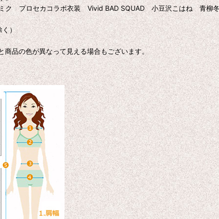
音ミク プロセカコラボ衣装 Vivid BAD SQUAD 小豆沢こはね 
除く）
色と商品の色が異なって見える場合もございます。