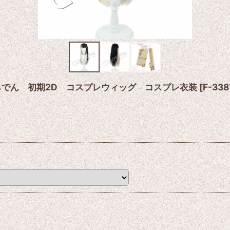
烏風亭らでん 初期2D コスプレウィッグ コスプレ衣装
[
F-338