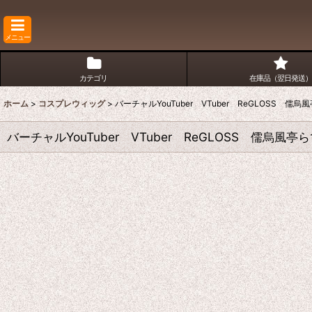
メニュー
カテゴリ
在庫品（翌日発送）
ホーム
>
コスプレウィッグ
>
バーチャルYouTuber VTuber ReGLOSS
バーチャルYouTuber VTuber ReGLOSS 儒