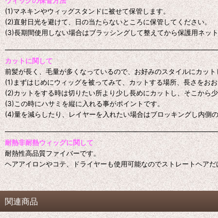
ウィッグの保管方法
(1)マネキンやウィッグスタンドに被せて保管します。
(2)直射日光を避けて、日の当たらないところに保管してください。
(3)長期間使用しない場合はブラッシングして整えてから保護用ネッ
━━━━━━━━━━━━━━━━━━━━━━━━━━━━━━━
カットに関して
前髪が長く、毛量が多くなっているので、お好みのスタイルにカット
(1)まずはじめにウィッグを被ってみて、カットする場所、長さをお
(2)カットをする時は切りたい所より少し長めにカットし、そこから
(3)この時にハサミを縦に入れる事がポイントです。
(4)量を減らしたり、レイヤーを入れたい場合はブロッキングし内側
━━━━━━━━━━━━━━━━━━━━━━━━━━━━━━━
耐熱非耐熱ウィッグに関して
耐熱性高品質ファイバーです。
ヘアアイロンやコテ、ドライヤーも使用可能なのでストレートヘアだ
関連商品