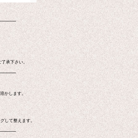
━━━━
ご了承下さい。
━━━━
に溶かします。
ングして整えます。
━━━━