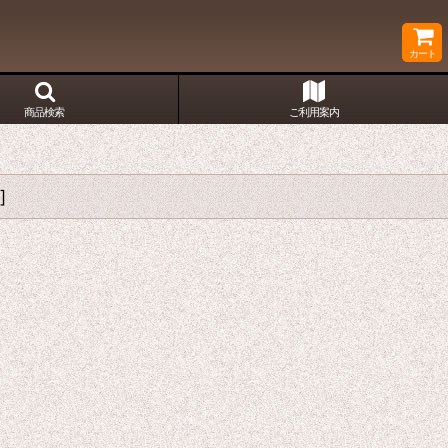
カート
商品検索
ご利用案内
]