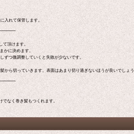
トに入れて保管します。
━━━━
して頂けます。
おまかに決めます。
少しずつ微調整していくと失敗が少ないです。
の髪から切っていきます。表面はあまり切り過ぎないほうが良いでしょ
━━━━
けでなく巻き髪もつくれます。