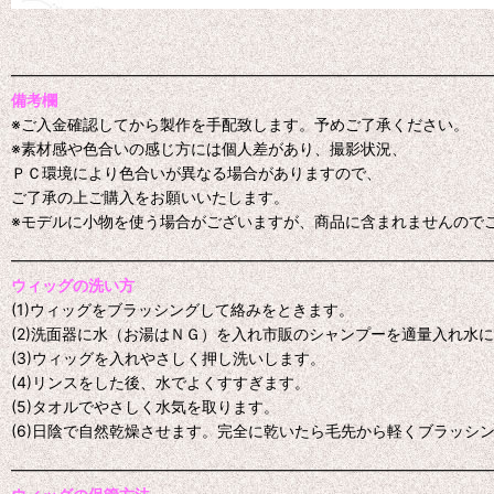
━━━━━━━━━━━━━━━━━━━━━━━━━━━━━━━
備考欄
※ご入金確認してから製作を手配致します。予めご了承ください。
※素材感や色合いの感じ方には個人差があり、撮影状況、
ＰＣ環境により色合いが異なる場合がありますので、
ご了承の上ご購入をお願いいたします。
※モデルに小物を使う場合がございますが、商品に含まれませんので
━━━━━━━━━━━━━━━━━━━━━━━━━━━━━━━
ウィッグの洗い方
(1)ウィッグをブラッシングして絡みをときます。
(2)洗面器に水（お湯はＮＧ）を入れ市販のシャンプーを適量入れ水
(3)ウィッグを入れやさしく押し洗いします。
(4)リンスをした後、水でよくすすぎます。
(5)タオルでやさしく水気を取ります。
(6)日陰で自然乾燥させます。完全に乾いたら毛先から軽くブラッシ
━━━━━━━━━━━━━━━━━━━━━━━━━━━━━━━