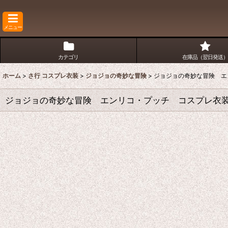
メニュー
カテゴリ
在庫品（翌日発送）
ホーム
>
さ行 コスプレ衣装
>
ジョジョの奇妙な冒険
>
ジョジョの奇妙な冒険 エ
ジョジョの奇妙な冒険 エンリコ・プッチ コスプレ衣