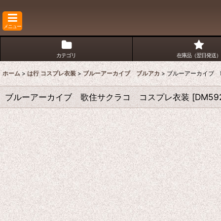
メニュー
カテゴリ
在庫品（翌日発送）
ホーム
>
は行 コスプレ衣装
>
ブルーアーカイブ ブルアカ
>
ブルーアーカイブ 
ブルーアーカイブ 歌住サクラコ コスプレ衣装
[
DM59