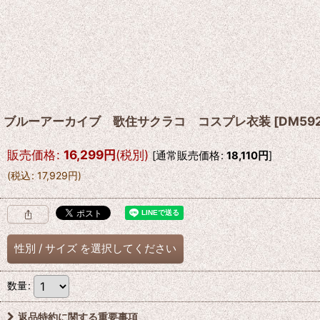
ブルーアーカイブ 歌住サクラコ コスプレ衣装
[
DM59
販売価格
:
16,299
円
(税別)
[
通常販売価格
:
18,110
円
]
(
税込
:
17,929
円
)
性別
/
サイズ
を選択してください
数量
:
返品特約に関する重要事項