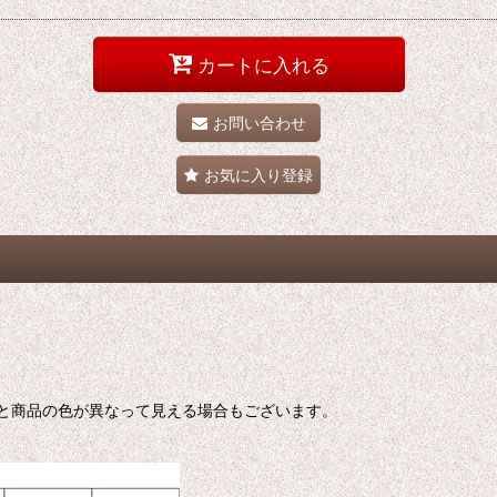
カートに入れる
お問い合わせ
お気に入り登録
色と商品の色が異なって見える場合もございます。