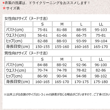
※
衣装の洗濯は、ドライクリーニングをおススメします！
☆
サイズ表