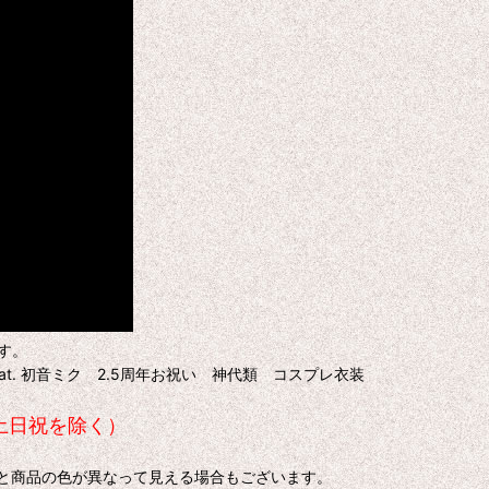
す。
at. 初音ミク 2.5周年お祝い 神代類 コスプレ衣装
土日祝を除く）
色と商品の色が異なって見える場合もございます。