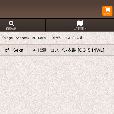
カート
商品検索
ご利用案内
agic Academy of Sekai」 神代類 コスプレ衣装
 of Sekai」 神代類 コスプレ衣装
[
CG1544WL
]