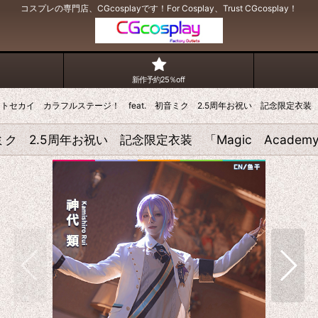
コスプレの専門店、CGcosplayです！For Cosplay、Trust CGcosplay！
新作予約25％off
トセカイ カラフルステージ！ feat. 初音ミク 2.5周年お祝い 記念限定衣装 「M
 2.5周年お祝い 記念限定衣装 「Magic Academy