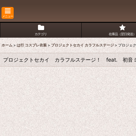
メニュー
カテゴリ
在庫品（翌日発送）
ホーム
>
は行 コスプレ衣装
>
プロジェクトセカイ カラフルステージ
>
プロジェク
プロジェクトセカイ カラフルステージ！ feat. 初音ミク