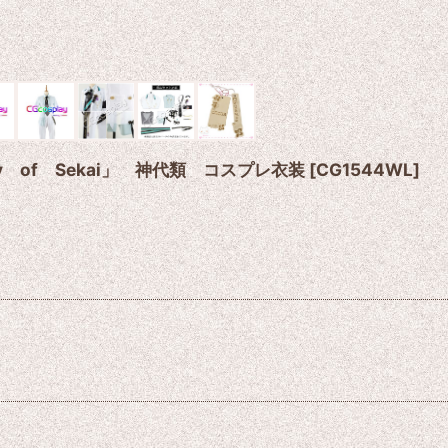
 of Sekai」 神代類 コスプレ衣装
[
CG1544WL
]