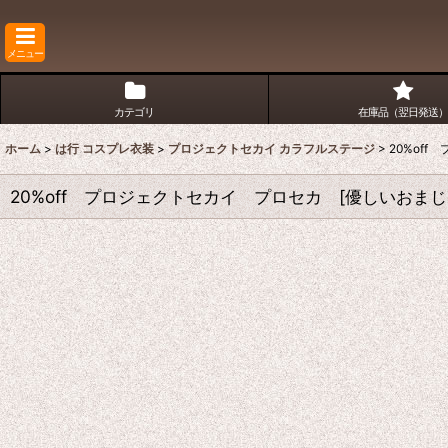
メニュー
カテゴリ
在庫品（翌日発送）
ホーム
>
は行 コスプレ衣装
>
プロジェクトセカイ カラフルステージ
>
20%of
20%off プロジェクトセカイ プロセカ [優しいお