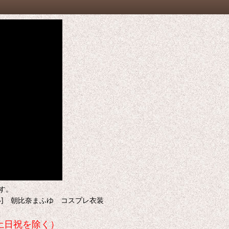
す。
] 朝比奈まふゆ コスプレ衣装
土日祝を除く）