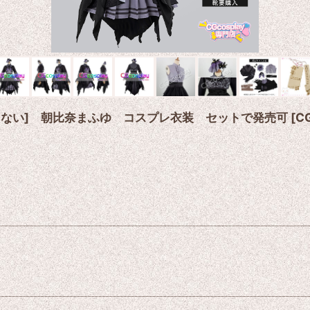
まじない] 朝比奈まふゆ コスプレ衣装 セットで発売可
[
C