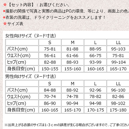
☆
【セット内容】：お選びください。
※
撮影の関係で写真と実際の商品はPCの環境、等により、画面上の
※
衣装の洗濯は、ドライクリーニングをおススメします！
☆
サイズ表