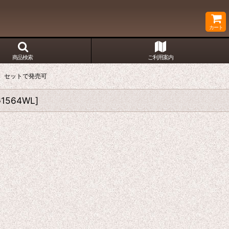
カート
商品検索
ご利用案内
装 セットで発売可
1564WL
]