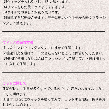
(3)ウィッグを入れやさしく押し洗いします。
(4)リンスをした後、水でよくすすぎます。
(5)タオルでやさしく水気を取ります。
(6)日陰で自然乾燥させます。完全に乾いたら毛先から軽くブラッシ
ングして整えます。
━━━━━━━━━━━━━━━━━━━━━━━━━━━━━━
━━━━━
ウィッグの保管方法
(1)マネキンやウィッグスタンドに被せて保管します。
(2)直射日光を避けて、日の当たらないところに保管してください。
(3)長期間使用しない場合はブラッシングして整えてから保護用ネッ
トに入れて保管します。
━━━━━━━━━━━━━━━━━━━━━━━━━━━━━━
━━━━━
カットに関して
前髪が長く、毛量が多くなっているので、お好みのスタイルにカッ
トして頂けます。
(1)まずはじめにウィッグを被ってみて、カットする場所、長さをお
おまかに決めます。