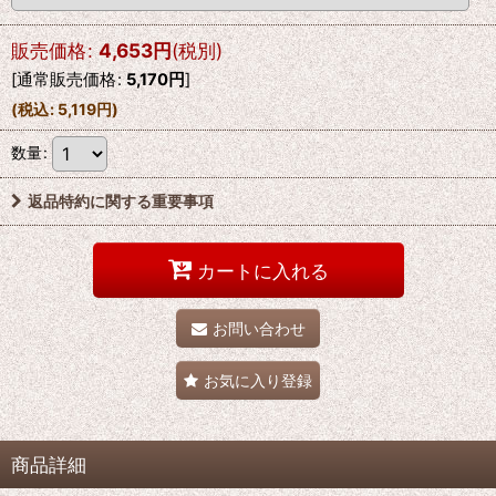
販売価格
:
4,653
円
(税別)
[
通常販売価格
:
5,170
円
]
(
税込
:
5,119
円
)
数量
:
返品特約に関する重要事項
カートに入れる
お問い合わせ
お気に入り登録
商品詳細