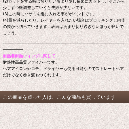
(2)カットをする時は切りたい所より少し長めにカットし、そこから
少しずつ微調整していくと失敗が少ないです。
(3)この時にハサミを縦に入れる事がポイントです。
(4)量を減らしたり、レイヤーを入れたい場合はブロッキングし内側
の髪から切っていきます。表面はあまり切り過ぎないほうが良いで
しょう。
━━━━━━━━━━━━━━━━━━━━━━━━━━━━━━
━━━━━
耐熱非耐熱ウィッグに関して
耐熱性高品質ファイバーです。
ヘアアイロンやコテ、ドライヤーも使用可能なのでストレートヘア
だけでなく巻き髪もつくれます。
この商品を買った人は、こんな商品も買っています