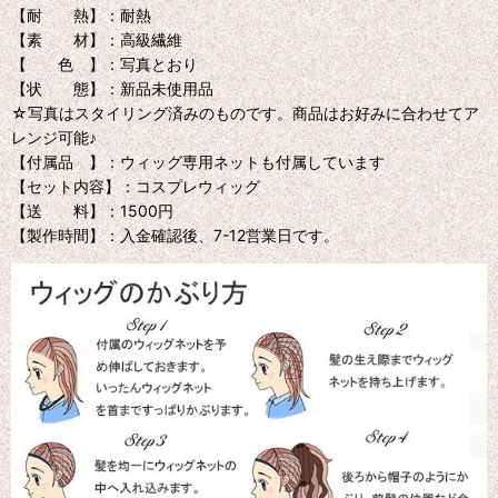
【耐 熱】：耐熱
【素 材】：高級繊維
【 色 】：写真とおり
【状 態】：新品未使用品
☆写真はスタイリング済みのものです。商品はお好みに合わせてア
レンジ可能♪
【付属品 】：ウィッグ専用ネットも付属しています
【セット内容】：コスプレウィッグ
【送 料】：1500円
【製作時間】：入金確認後、7-12営業日です。