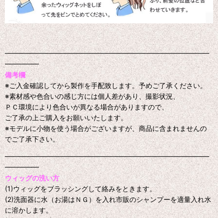
━━━━━━━━━━━━━━━━━━━━━━━━━━━━━━
━━━━━
備考欄
※ご入金確認してから製作を手配致します。予めご了承ください。
※素材感や色合いの感じ方には個人差があり、撮影状況、
ＰＣ環境により色合いが異なる場合がありますので、
ご了承の上ご購入をお願いいたします。
※モデルに小物を使う場合がございますが、商品に含まれませんの
でご了承下さい。
━━━━━━━━━━━━━━━━━━━━━━━━━━━━━━
━━━━━
ウィッグの洗い方
(1)ウィッグをブラッシングして絡みをときます。
(2)洗面器に水（お湯はＮＧ）を入れ市販のシャンプーを適量入れ水
に溶かします。