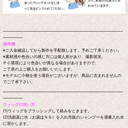
━━━━━━━━━━━━━━━━━━━━━━━━━━━━━━
━━━━━
備考欄
※ご入金確認してから製作を手配致します。予めご了承ください。
※素材感や色合いの感じ方には個人差があり、撮影状況、
ＰＣ環境により色合いが異なる場合がありますので、
ご了承の上ご購入をお願いいたします。
※モデルに小物を使う場合がございますが、商品に含まれませんの
でご了承下さい。
━━━━━━━━━━━━━━━━━━━━━━━━━━━━━━
━━━━━
ウィッグの洗い方
(1)ウィッグをブラッシングして絡みをときます。
(2)洗面器に水（お湯はＮＧ）を入れ市販のシャンプーを適量入れ水
に溶かします。