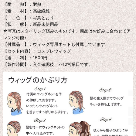
【耐 熱】：耐熱
【素 材】：高級繊維
【 色 】：写真とおり
【状 態】：新品未使用品
☆写真はスタイリング済みのものです。商品はお好みに合わせてア
レンジ可能♪
【付属品 】：ウィッグ専用ネットも付属しています
【セット内容】：コスプレウィッグ
【送 料】：1500円
【製作時間】：入金確認後、7-12営業日です。