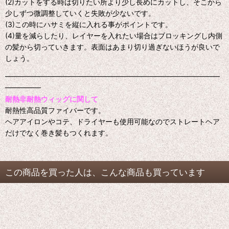
(2)カットをする時は切りたい所より少し長めにカットし、そこから
少しずつ微調整していくと失敗が少ないです。
(3)この時にハサミを縦に入れる事がポイントです。
(4)量を減らしたり、レイヤーを入れたい場合はブロッキングし内側
の髪から切っていきます。表面はあまり切り過ぎないほうが良いで
しょう。
━━━━━━━━━━━━━━━━━━━━━━━━━━━━━━
━━━━━
耐熱非耐熱ウィッグに関して
耐熱性高品質ファイバーです。
ヘアアイロンやコテ、ドライヤーも使用可能なのでストレートヘア
だけでなく巻き髪もつくれます。
この商品を買った人は、こんな商品も買っています