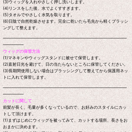
(3)ウィッグを入れやさしく押し洗いします。
(4)リンスをした後、水でよくすすぎます。
(5)タオルでやさしく水気を取ります。
(6)日陰で自然乾燥させます。完全に乾いたら毛先から軽くブラッシ
ングして整えます。
━━━━━━━━━━━━━━━━━━━━━━━━━━━━━━
━━━━━
ウィッグの保管方法
(1)マネキンやウィッグスタンドに被せて保管します。
(2)直射日光を避けて、日の当たらないところに保管してください。
(3)長期間使用しない場合はブラッシングして整えてから保護用ネッ
トに入れて保管します。
━━━━━━━━━━━━━━━━━━━━━━━━━━━━━━
━━━━━
カットに関して
前髪が長く、毛量が多くなっているので、お好みのスタイルにカッ
トして頂けます。
(1)まずはじめにウィッグを被ってみて、カットする場所、長さをお
おまかに決めます。