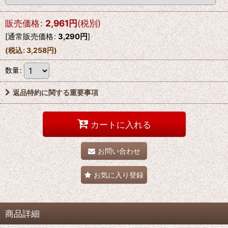
販売価格
:
2,961
円
(税別)
[
通常販売価格
:
3,290
円
]
(
税込
:
3,258
円
)
数量
:
返品特約に関する重要事項
カートに入れる
お問い合わせ
お気に入り登録
商品詳細