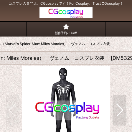
コスプレの専門店、CGcosplayです！For Cosplay、Trust CGcosplay！
新作予約25％off
rvel's Spider-Man: Miles Morales） ヴェノム コスプレ衣装
an: Miles Morales） ヴェノム コスプレ衣装
[
DM532