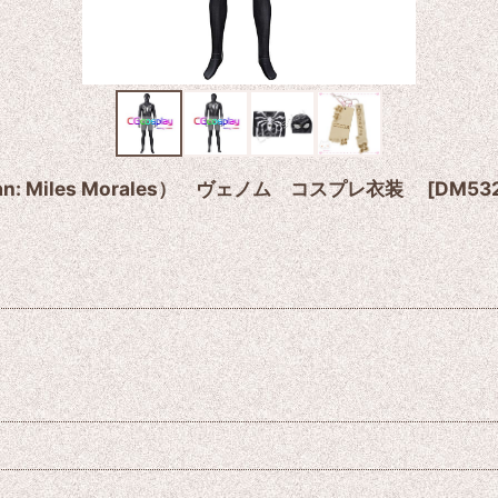
Man: Miles Morales） ヴェノム コスプレ衣装
[
DM53