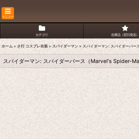
メニュー
カテゴリ
在庫品（翌日発送）
ホーム
>
さ行 コスプレ衣装
>
スパイダーマン
>
スパイダーマン: スパイダーバース（Ma
スパイダーマン: スパイダーバース（Marvel's Spider-M