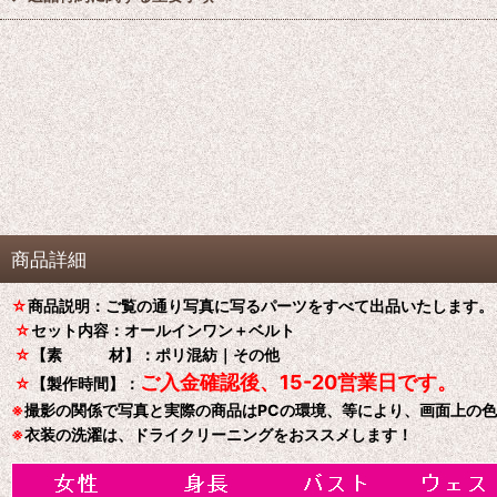
商品詳細
☆
商品説明：ご覧の通り写真に写るパーツをすべて出品いたします。
☆
セット内容：オールインワン＋ベルト
☆
【素 材】：ポリ混紡｜その他
ご入金確認後、15-20営業日です。
☆
【製作時間】：
※
撮影の関係で写真と実際の商品はPCの環境、等により、画面上の
※
衣装の洗濯は、ドライクリーニングをおススメします！