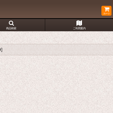
カート
商品検索
ご利用案内
9
]