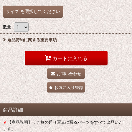
サイズ
を選択してください
数量
:
返品特約に関する重要事項
カートに入れる
お問い合わせ
お気に入り登録
商品詳細
☆
【商品説明】：ご覧の通り写真に写るパーツをすべて出品いたし
ます。