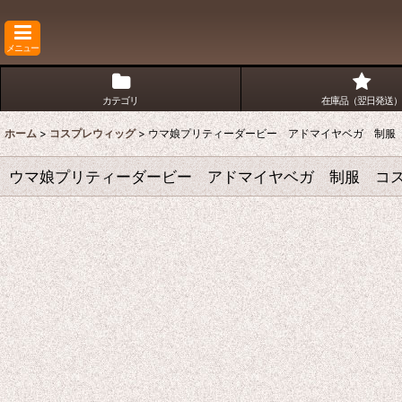
メニュー
カテゴリ
在庫品（翌日発送）
ホーム
>
コスプレウィッグ
>
ウマ娘プリティーダービー アドマイヤベガ 制服
ウマ娘プリティーダービー アドマイヤベガ 制服 コ