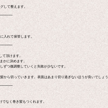
ングして整えます。
━━━━
トに入れて保管します。
━━━━
して頂けます。
おまかに決めます。
少しずつ微調整していくと失敗が少ないです。
の髪から切っていきます。表面はあまり切り過ぎないほうが良いでしょ
━━━━
けでなく巻き髪もつくれます。