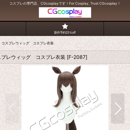
コスプレの専門店、CGcosplayです！For Cosplay, Trust CGcosplay！
新作予約25％off
 コスプレウィッグ コスプレ衣装
スプレウィッグ コスプレ衣装
[
F-2087
]