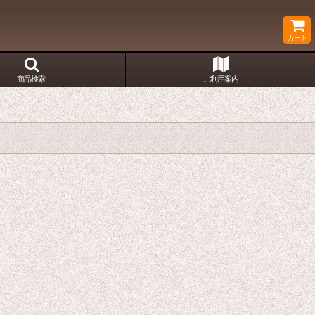
カート
商品検索
ご利用案内