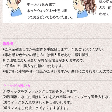
━━━━━━━━━━━━━━━━━━━━━━━━━━━━━━━
備考欄
※ご入金確認してから製作を手配致します。予めご了承ください。
※素材感や色合いの感じ方には個人差があり、撮影状況、
ＰＣ環境により色合いが異なる場合がありますので、
ご了承の上ご購入をお願いいたします。
※モデルに小物を使う場合がございますが、商品に含まれませんので
━━━━━━━━━━━━━━━━━━━━━━━━━━━━━━━
ウィッグの洗い方
(1)ウィッグをブラッシングして絡みをときます。
(2)洗面器に水（お湯はＮＧ）を入れ市販のシャンプーを適量入れ水
(3)ウィッグを入れやさしく押し洗いします。
(4)リンスをした後、水でよくすすぎます。