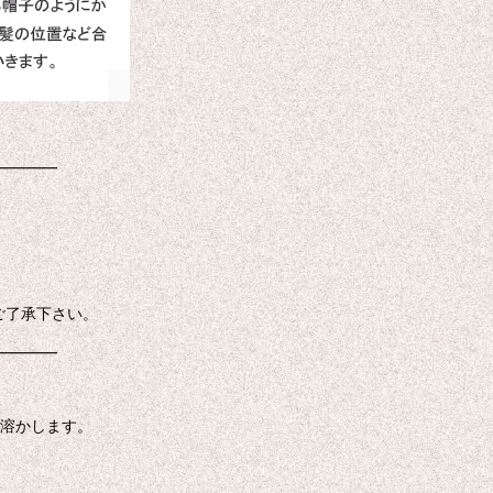
━━━━
ご了承下さい。
━━━━
に溶かします。