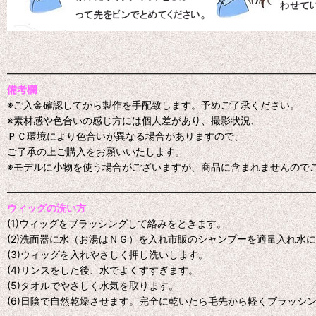
━━━━━━━━━━━━━━━━━━━━━━━━━━━━━━━
備考欄
※ご入金確認してから製作を手配致します。予めご了承ください。
※素材感や色合いの感じ方には個人差があり、撮影状況、
ＰＣ環境により色合いが異なる場合がありますので、
ご了承の上ご購入をお願いいたします。
※モデルに小物を使う場合がございますが、商品に含まれませんので
━━━━━━━━━━━━━━━━━━━━━━━━━━━━━━━
ウィッグの洗い方
(1)ウィッグをブラッシングして絡みをときます。
(2)洗面器に水（お湯はＮＧ）を入れ市販のシャンプーを適量入れ水
(3)ウィッグを入れやさしく押し洗いします。
(4)リンスをした後、水でよくすすぎます。
(5)タオルでやさしく水気を取ります。
(6)日陰で自然乾燥させます。完全に乾いたら毛先から軽くブラッシ