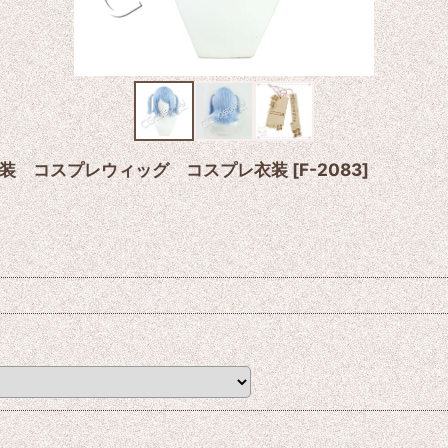
1新衣装 コスプレウィッグ コスプレ衣装
[
F-2083
]