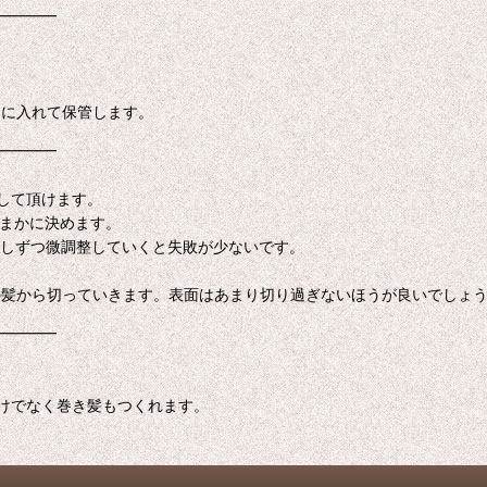
━━━━
トに入れて保管します。
━━━━
して頂けます。
おまかに決めます。
少しずつ微調整していくと失敗が少ないです。
の髪から切っていきます。表面はあまり切り過ぎないほうが良いでしょ
━━━━
けでなく巻き髪もつくれます。