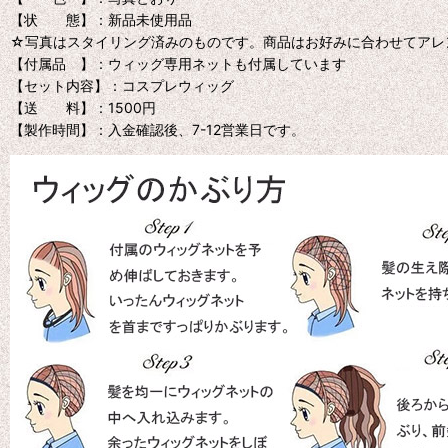
【状 態】：新品未使用品
☆写真はスタイリング済みのものです。商品はお好みに合わせてアレ
【付属品 】：ウィッグ専用ネットも付属しています
【セット内容】：コスプレウィッグ
【送 料】：1500円
【製作時間】：入金確認後、7-12営業日です。