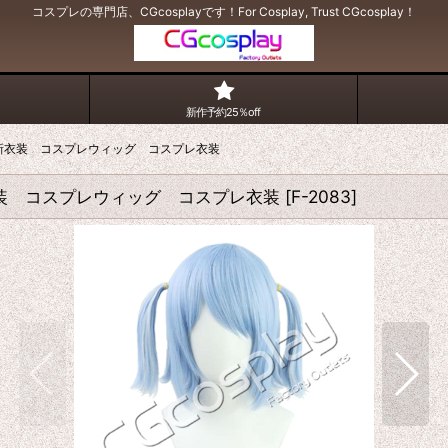
コスプレの専門店、CGcosplayです！For Cosplay, Trust CGcosplay！
新作予約25％off
021新衣装 コスプレウィッグ コスプレ衣装
1新衣装 コスプレウィッグ コスプレ衣装
[
F-2083
]