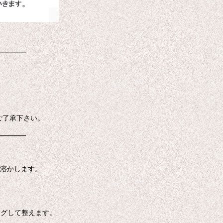
━━━━
ご了承下さい。
━━━━
に溶かします。
ングして整えます。