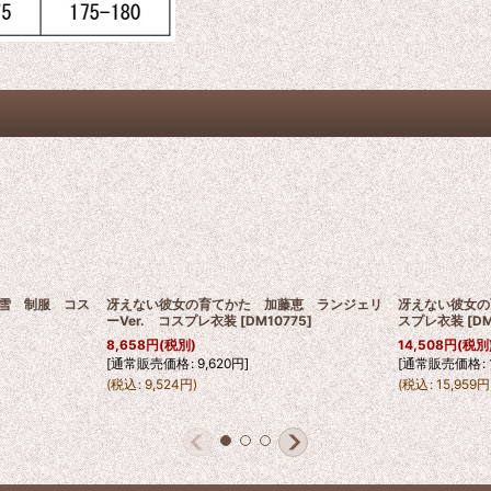
雪 制服 コス
冴えない彼女の育てかた 加藤恵 ランジェリ
冴えない彼女の
ーVer. コスプレ衣装
[
DM10775
]
スプレ衣装
[
DM
8,658
円
(税別)
14,508
円
(税別
[
通常販売価格
:
9,620
円
]
[
通常販売価格
:
(
税込
:
9,524
円
)
(
税込
:
15,959
円