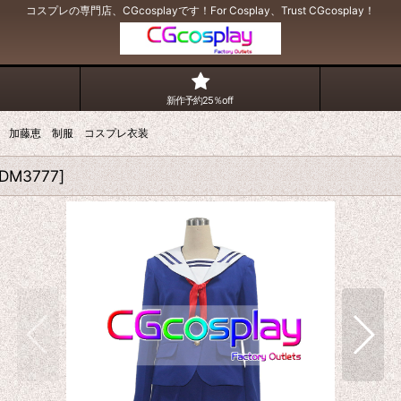
コスプレの専門店、CGcosplayです！For Cosplay、Trust CGcosplay！
新作予約25％off
 加藤恵 制服 コスプレ衣装
DM3777
]