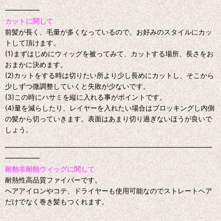
━━━━━
カットに関して
前髪が長く、毛量が多くなっているので、お好みのスタイルにカッ
トして頂けます。
(1)まずはじめにウィッグを被ってみて、カットする場所、長さをお
おまかに決めます。
(2)カットをする時は切りたい所より少し長めにカットし、そこから
少しずつ微調整していくと失敗が少ないです。
(3)この時にハサミを縦に入れる事がポイントです。
(4)量を減らしたり、レイヤーを入れたい場合はブロッキングし内側
の髪から切っていきます。表面はあまり切り過ぎないほうが良いで
しょう。
━━━━━━━━━━━━━━━━━━━━━━━━━━━━━━
━━━━━
耐熱非耐熱ウィッグに関して
耐熱性高品質ファイバーです。
ヘアアイロンやコテ、ドライヤーも使用可能なのでストレートヘア
だけでなく巻き髪もつくれます。