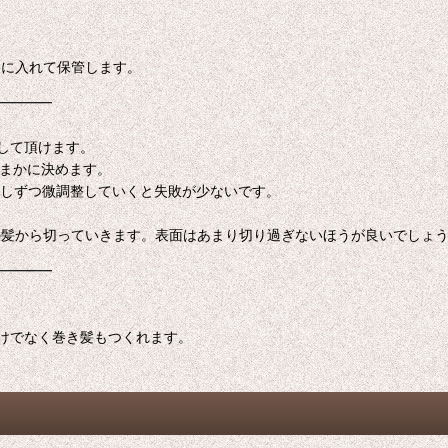
トに入れて保管します。
━━━━
して頂けます。
おまかに決めます。
少しずつ微調整していくと失敗が少ないです。
の髪から切っていきます。表面はあまり切り過ぎないほうが良いでしょ
━━━━
けでなく巻き髪もつくれます。