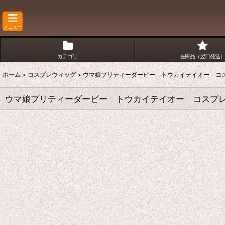
メニュー
カテゴリ
在庫品（翌日発送）
ホーム
>
コスプレウィッグ
>
ウマ娘プリティーダービー トウカイテイオー コ
ウマ娘プリティーダービー トウカイテイオー コスプ