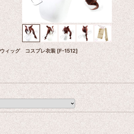
ウィッグ コスプレ衣装
[
F-1512
]