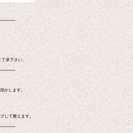
━━━━
ご了承下さい。
━━━━
に溶かします。
ングして整えます。
━━━━