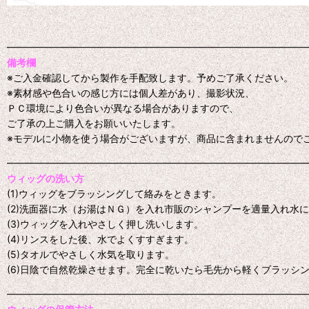
━━━━━━━━━━━━━━━━━━━━━━━━━━━━━━━
備考欄
※ご入金確認してから製作を手配致します。予めご了承ください。
※素材感や色合いの感じ方には個人差があり、撮影状況、
ＰＣ環境により色合いが異なる場合がありますので、
ご了承の上ご購入をお願いいたします。
※モデルに小物を使う場合がございますが、商品に含まれませんので
━━━━━━━━━━━━━━━━━━━━━━━━━━━━━━━
ウィッグの洗い方
(1)ウィッグをブラッシングして絡みをときます。
(2)洗面器に水（お湯はＮＧ）を入れ市販のシャンプーを適量入れ水
(3)ウィッグを入れやさしく押し洗いします。
(4)リンスをした後、水でよくすすぎます。
(5)タオルでやさしく水気を取ります。
(6)日陰で自然乾燥させます。完全に乾いたら毛先から軽くブラッシ
━━━━━━━━━━━━━━━━━━━━━━━━━━━━━━━