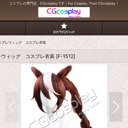
コスプレの専門店、CGcosplayです！For Cosplay, Trust CGcosplay！
新作予約25％off
スプレウィッグ コスプレ衣装
レウィッグ コスプレ衣装
[
F-1512
]