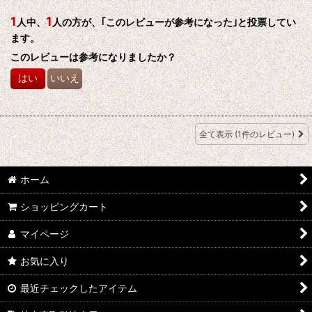
を付けてください。
1
1
人中、
人の方が、｢このレビューが参考になった｣と投票してい
ます。
このレビューは参考になりましたか？
はい
いいえ
全て表示
(1件のレビュー)
ホーム
ショッピングカート
マイページ
お気に入り
最近チェックしたアイテム