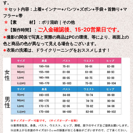
す。
☆
セット内容：上着+インナー+パンツ+ズボン+手袋＋首飾り+マ
フラー+帯
☆
【素 材】：ポリ混紡｜その他
ご入金確認後、15-20営業日です。
☆
【製作時間】：
※
撮影の関係で写真と実際の商品はPCの環境、等により、画面上の
色と商品の色が異なって見える場合もございます。
※
衣装の洗濯は、ドライクリーニングをおススメします！