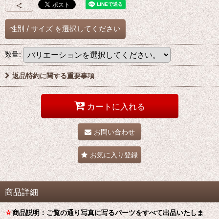
性別
/
サイズ
を選択してください
数量
:
返品特約に関する重要事項
カートに入れる
お問い合わせ
お気に入り登録
商品詳細
☆
商品説明：ご覧の通り写真に写るパーツをすべて出品いたしま