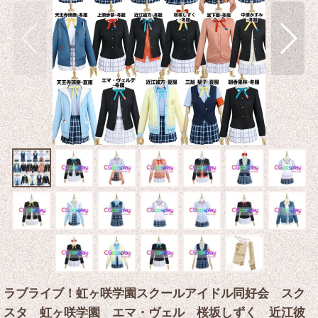
ラブライブ！虹ヶ咲学園スクールアイドル同好会 スク
スタ 虹ヶ咲学園 エマ・ヴェル 桜坂しずく 近江彼