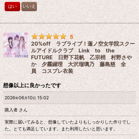
はい
いいえ
5
20%off ラブライブ！蓮ノ空女学院スクー
ルアイドルクラブ Link to the
FUTURE 日野下花帆 乙宗梢 村野さや
か 夕霧綴理 大沢瑠璃乃 藤島慈 全
員 コスプレ衣装
想像以上に良かったです
2026
06
10
15:02
年
月
日
購入者
さん
実際に届いてみると、想像していたよりもしっかりした作りでし
た。とても満足しています。また利用したいと思います。