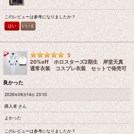
このレビューは参考になりましたか？
はい
いいえ
5
20%off ホロスターズ2期生 岸堂天真
通常衣装 コスプレ衣装 セットで発売可
良かった
2026
06
14
23:10
年
月
日
購入者
さん
よかった
このレビューは参考になりましたか？