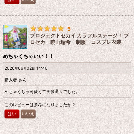
5
プロジェクトセカイ カラフルステージ！ プ
ロセカ 暁山瑞希 制服 コスプレ衣装
めちゃくちゃいい！！
2026
06
02
14:40
年
月
日
購入者
さん
めちゃくちゃ可愛くて画像通りでした。
このレビューは参考になりましたか？
はい
いいえ