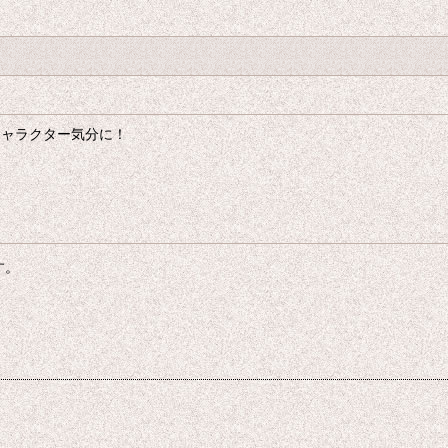
キャラクター気分に！
す。