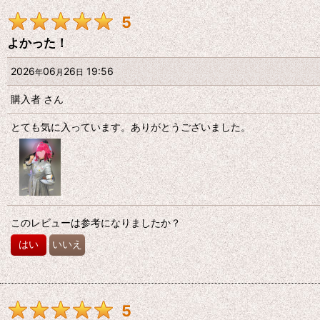
5
期間
:
よかった！
画像
:
2026
06
26
19:56
年
月
日
購入者
さん
星の数
:
とても気に入っています。ありがとうございました。
年代
:
性別
:
このレビューは参考になりましたか？
並び順
:
はい
いいえ
5