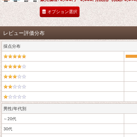
オプション選択
レビュー評価分布
採点分布
男性/年代別
～20代
30代