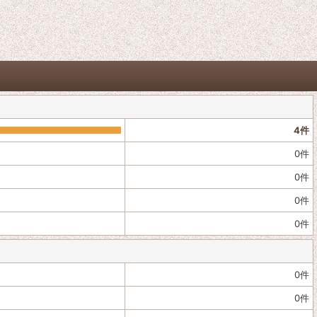
4
件
0
件
0
件
0
件
0
件
0
件
0
件