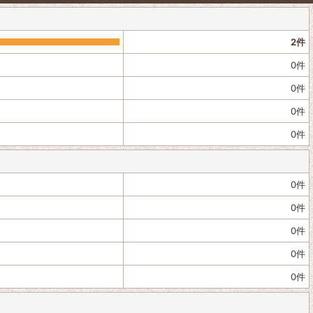
2
件
0
件
0
件
0
件
0
件
0
件
0
件
0
件
0
件
0
件