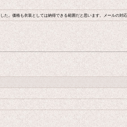
ました。価格も衣装としては納得できる範囲だと思います。メールの対
絞り込む