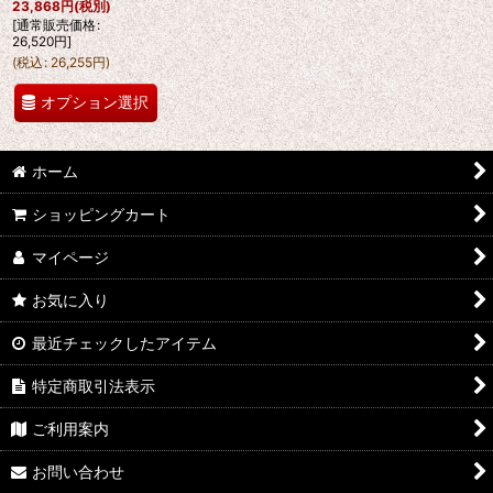
23,868
円
(税別)
[
通常販売価格
:
26,520
円
]
(
税込
:
26,255
円
)
オプション選択
ホーム
ショッピングカート
マイページ
お気に入り
最近チェックしたアイテム
特定商取引法表示
ご利用案内
お問い合わせ