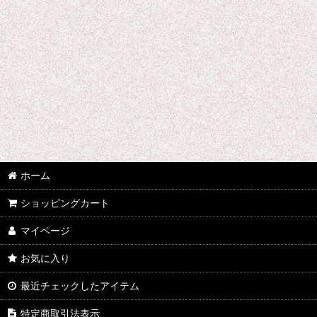
ホーム
ショッピングカート
マイページ
お気に入り
最近チェックしたアイテム
特定商取引法表示