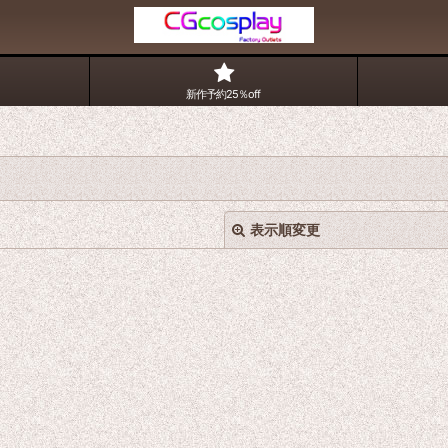
新作予約25％off
表示順変更
絞り込む