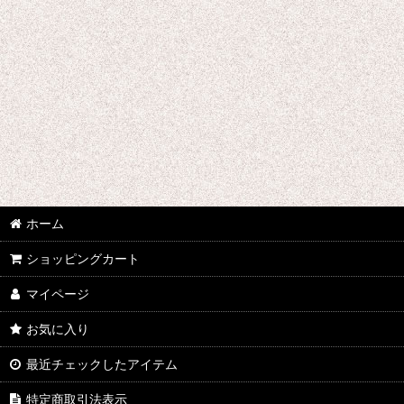
ホーム
ショッピングカート
マイページ
お気に入り
最近チェックしたアイテム
特定商取引法表示