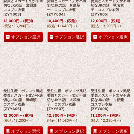
委員とスカート丈が不適
委員とスカート丈が不適
委員とスカート丈が不適
切なJKの話 出淵遊
切なJKの話 月島聖
切なJKの話 秋名素
コスプレ衣装
一 コスプレ衣装
子 コスプレ衣装
[
ZYY603
]
[
ZYY604
]
[
ZYY605
]
12,000
円
～
(税別)
10,400
円
～
(税別)
12,000
円
～
(税別)
(
税込
:
13,200
円
～
)
(
税込
:
11,440
円
～
)
(
税込
:
13,200
円
～
)
オプション選択
オプション選択
オプション選択
受注生産 ポンコツ風紀
受注生産 ポンコツ風紀
受注生産 ポンコツ風紀
委員とスカート丈が不適
委員とスカート丈が不適
委員とスカート丈が不適
切なJKの話 田崎類
切なJKの話 大和撫
切なJKの話 古郡薫
コスプレ衣装
子 コスプレ衣装
コスプレ衣装
[
ZYY606
]
[
ZYY607
]
[
ZYY608
]
12,000
円
～
(税別)
12,800
円
～
(税別)
11,200
円
～
(税別)
(
税込
:
13,200
円
～
)
(
税込
:
14,080
円
～
)
(
税込
:
12,320
円
～
)
オプション選択
オプション選択
オプション選択