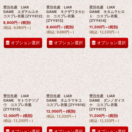
受注生産 LIAR
受注生産 LIAR
受注生産 LIAR
GAME エダテルユキ
GAME キクザワタカヒ
GAME キタムラヒロ
コスプレ衣装
[
ZYY612
]
ロ コスプレ衣装
ト コスプレ衣装
[
ZYY613
]
[
ZYY614
]
8,800
円
～
(税別)
8,800
円
～
(税別)
11,200
円
～
(税別)
(
税込
:
9,680
円
～
)
(
税込
:
9,680
円
～
)
(
税込
:
12,320
円
～
)
オプション選択
オプション選択
オプション選択
受注生産 LIAR
受注生産 LIAR
受注生産 LIAR
GAME サトウテツゾ
GAME タムラマキコ
GAME ダンノダイス
ウ コスプレ衣装
コスプレ衣装
[
ZYY616
]
ケ コスプレ衣装
[
ZYY615
]
[
ZYY617
]
12,000
円
～
(税別)
12,000
円
～
(税別)
11,200
円
～
(税別)
(
税込
:
13,200
円
～
)
(
税込
:
13,200
円
～
)
(
税込
:
12,320
円
～
)
オプション選択
オプション選択
オプション選択