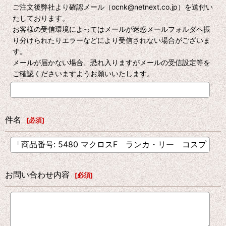
ご注文後弊社より確認メール（ocnk@netnext.co.jp）を送付い
たしております。
お客様の受信環境によってはメールが迷惑メールフォルダへ振
り分けられたりエラーなどにより受信されない場合がございま
す。
メールが届かない場合、恐れ入りますがメールの受信設定等を
ご確認くださいますようお願いいたします。
件名
[
必須
]
お問い合わせ内容
[
必須
]