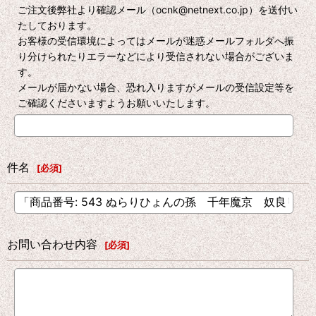
ご注文後弊社より確認メール（ocnk@netnext.co.jp）を送付い
たしております。
お客様の受信環境によってはメールが迷惑メールフォルダへ振
り分けられたりエラーなどにより受信されない場合がございま
す。
メールが届かない場合、恐れ入りますがメールの受信設定等を
ご確認くださいますようお願いいたします。
件名
[
必須
]
お問い合わせ内容
[
必須
]