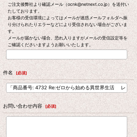
ご注文後弊社より確認メール（ocnk@netnext.co.jp）を送付い
たしております。
お客様の受信環境によってはメールが迷惑メールフォルダへ振
り分けられたりエラーなどにより受信されない場合がございま
す。
メールが届かない場合、恐れ入りますがメールの受信設定等を
ご確認くださいますようお願いいたします。
件名
[
必須
]
お問い合わせ内容
[
必須
]