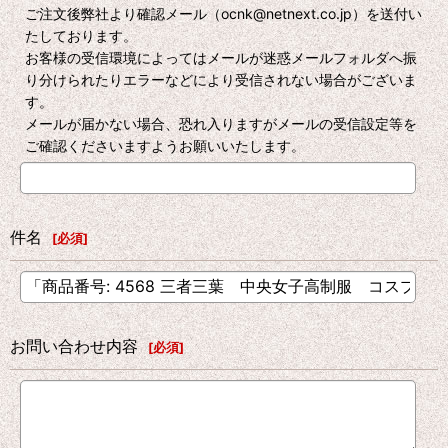
ご注文後弊社より確認メール（ocnk@netnext.co.jp）を送付い
たしております。
お客様の受信環境によってはメールが迷惑メールフォルダへ振
り分けられたりエラーなどにより受信されない場合がございま
す。
メールが届かない場合、恐れ入りますがメールの受信設定等を
ご確認くださいますようお願いいたします。
件名
[
必須
]
お問い合わせ内容
[
必須
]