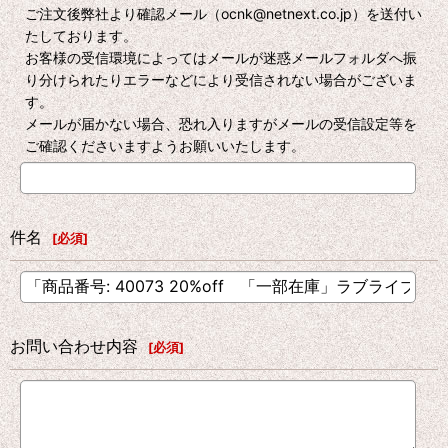
ご注文後弊社より確認メール（ocnk@netnext.co.jp）を送付い
たしております。
お客様の受信環境によってはメールが迷惑メールフォルダへ振
り分けられたりエラーなどにより受信されない場合がございま
す。
メールが届かない場合、恐れ入りますがメールの受信設定等を
ご確認くださいますようお願いいたします。
件名
[
必須
]
お問い合わせ内容
[
必須
]