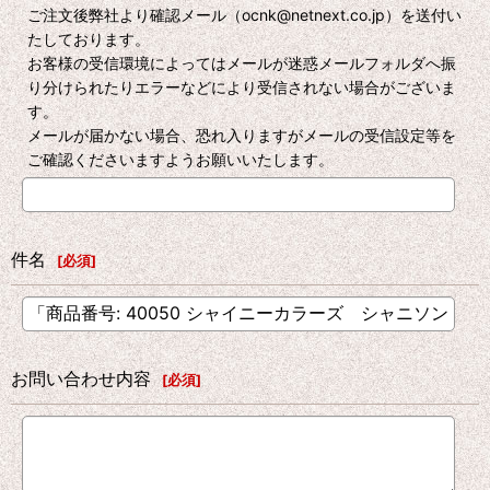
ご注文後弊社より確認メール（ocnk@netnext.co.jp）を送付い
たしております。
お客様の受信環境によってはメールが迷惑メールフォルダへ振
り分けられたりエラーなどにより受信されない場合がございま
す。
メールが届かない場合、恐れ入りますがメールの受信設定等を
ご確認くださいますようお願いいたします。
件名
[
必須
]
お問い合わせ内容
[
必須
]