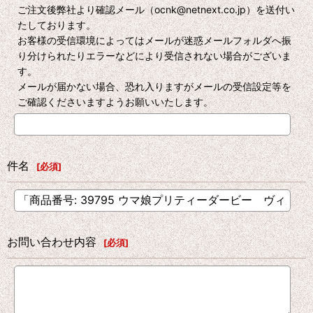
ご注文後弊社より確認メール（ocnk@netnext.co.jp）を送付い
たしております。
お客様の受信環境によってはメールが迷惑メールフォルダへ振
り分けられたりエラーなどにより受信されない場合がございま
す。
メールが届かない場合、恐れ入りますがメールの受信設定等を
ご確認くださいますようお願いいたします。
件名
[
必須
]
お問い合わせ内容
[
必須
]