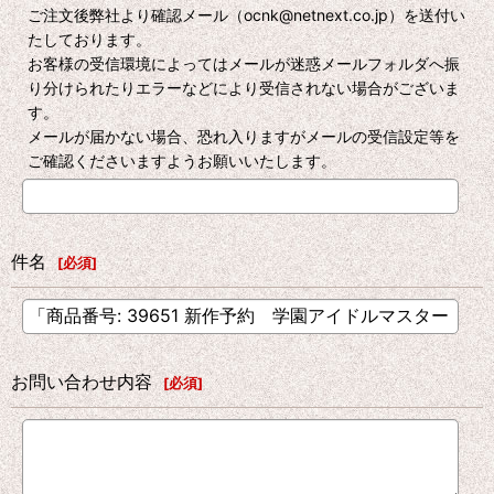
ご注文後弊社より確認メール（ocnk@netnext.co.jp）を送付い
たしております。
お客様の受信環境によってはメールが迷惑メールフォルダへ振
り分けられたりエラーなどにより受信されない場合がございま
す。
メールが届かない場合、恐れ入りますがメールの受信設定等を
ご確認くださいますようお願いいたします。
件名
[
必須
]
お問い合わせ内容
[
必須
]