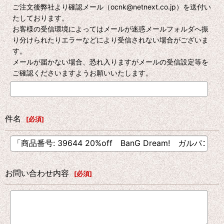
ご注文後弊社より確認メール（ocnk@netnext.co.jp）を送付い
たしております。
お客様の受信環境によってはメールが迷惑メールフォルダへ振
り分けられたりエラーなどにより受信されない場合がございま
す。
メールが届かない場合、恐れ入りますがメールの受信設定等を
ご確認くださいますようお願いいたします。
件名
[
必須
]
お問い合わせ内容
[
必須
]