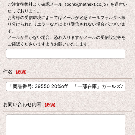
ご注文後弊社より確認メール（ocnk@netnext.co.jp）を送付い
たしております。
お客様の受信環境によってはメールが迷惑メールフォルダへ振
り分けられたりエラーなどにより受信されない場合がございま
す。
メールが届かない場合、恐れ入りますがメールの受信設定等を
ご確認くださいますようお願いいたします。
件名
[
必須
]
お問い合わせ内容
[
必須
]