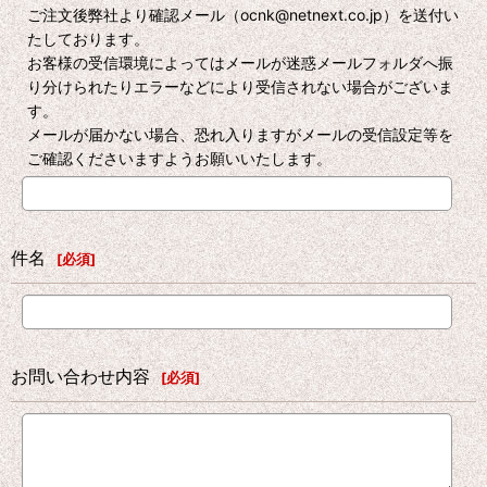
ご注文後弊社より確認メール（ocnk@netnext.co.jp）を送付い
たしております。
お客様の受信環境によってはメールが迷惑メールフォルダへ振
り分けられたりエラーなどにより受信されない場合がございま
す。
メールが届かない場合、恐れ入りますがメールの受信設定等を
ご確認くださいますようお願いいたします。
件名
[
必須
]
お問い合わせ内容
[
必須
]