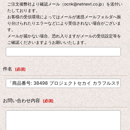
ご注文後弊社より確認メール（ocnk@netnext.co.jp）を送付い
たしております。
お客様の受信環境によってはメールが迷惑メールフォルダへ振
り分けられたりエラーなどにより受信されない場合がございま
す。
メールが届かない場合、恐れ入りますがメールの受信設定等を
ご確認くださいますようお願いいたします。
件名
[
必須
]
お問い合わせ内容
[
必須
]