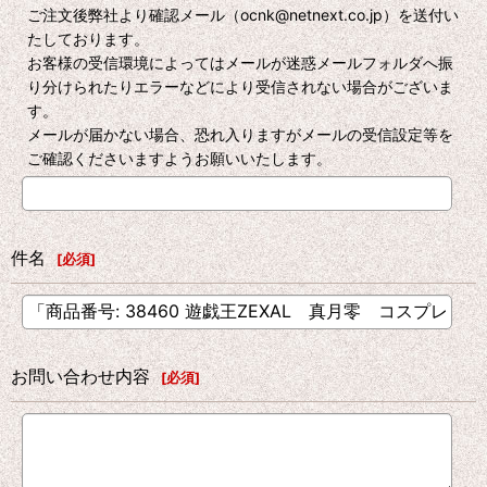
ご注文後弊社より確認メール（ocnk@netnext.co.jp）を送付い
たしております。
お客様の受信環境によってはメールが迷惑メールフォルダへ振
り分けられたりエラーなどにより受信されない場合がございま
す。
メールが届かない場合、恐れ入りますがメールの受信設定等を
ご確認くださいますようお願いいたします。
件名
[
必須
]
お問い合わせ内容
[
必須
]