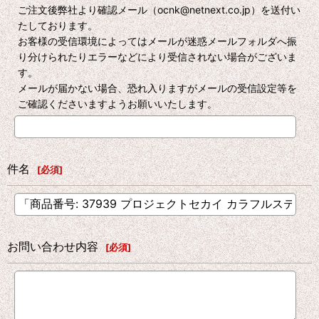
ご注文後弊社より確認メール（ocnk@netnext.co.jp）を送付い
たしております。
お客様の受信環境によってはメールが迷惑メールフォルダへ振
り分けられたりエラーなどにより受信されない場合がございま
す。
メールが届かない場合、恐れ入りますがメールの受信設定等を
ご確認くださいますようお願いいたします。
件名
[
必須
]
お問い合わせ内容
[
必須
]