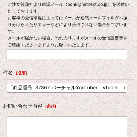
ご注文後弊社より確認メール（ocnk@netnext.co.jp）を送付い
たしております。
お客様の受信環境によってはメールが迷惑メールフォルダへ振
り分けられたりエラーなどにより受信されない場合がございま
す。
メールが届かない場合、恐れ入りますがメールの受信設定等を
ご確認くださいますようお願いいたします。
件名
[
必須
]
お問い合わせ内容
[
必須
]